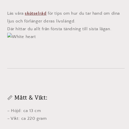
Läs våra
skötselråd
för tips om hur du tar hand om dina
ljus och förlänger deras livslängd.
Där hittar du allt från första tändning till sista lågan.
📏
Mått & Vikt:
– Höjd: ca 13 cm
– Vikt: ca 220 gram