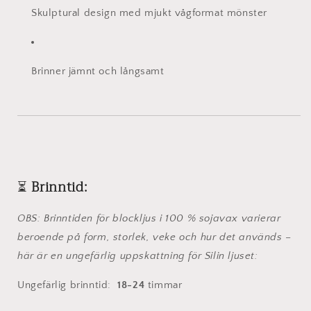
Skulptural design med mjukt vågformat mönster
Brinner jämnt och långsamt
⏳
Brinntid:
OBS: Brinntiden för blockljus i 100 % sojavax varierar
beroende på form, storlek, veke och hur det används –
här är en ungefärlig uppskattning för Silin ljuset:
Ungefärlig brinntid:
18-24
timmar