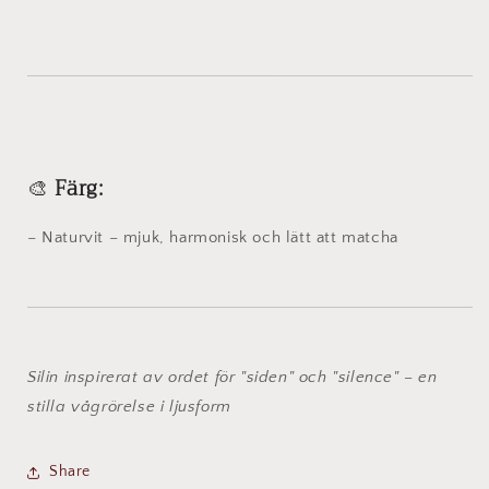
🎨
Färg:
– Naturvit – mjuk, harmonisk och lätt att matcha
Silin inspirerat av ordet för "siden" och "silence" – en
stilla vågrörelse i ljusform
Share