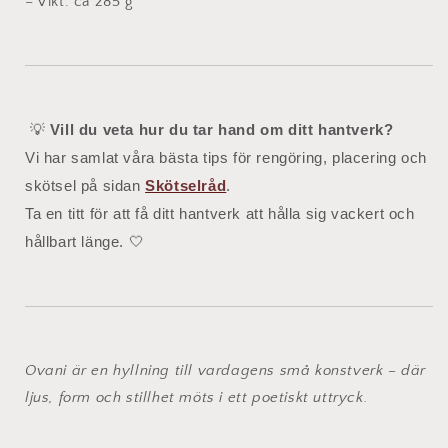
– Vikt: ca 285 g
💡
Vill du veta hur du tar hand om ditt hantverk?
Vi har samlat våra bästa tips för rengöring, placering och
skötsel på sidan
Skötselråd
.
Ta en titt för att få ditt hantverk att hålla sig vackert och
hållbart länge. 🤍
Ovani är en hyllning till vardagens små konstverk – där
ljus, form och stillhet möts i ett poetiskt uttryck.