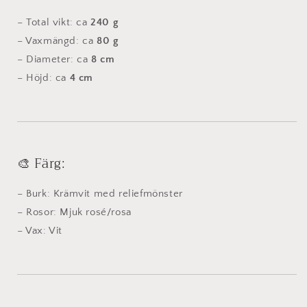
– Total vikt: ca
240 g
– Vaxmängd: ca
80
g
– Diameter: ca
8
cm
– Höjd: ca
4
cm
🎨 Färg:
– Burk: Krämvit med reliefmönster
– Rosor: Mjuk rosé/rosa
– Vax: Vit