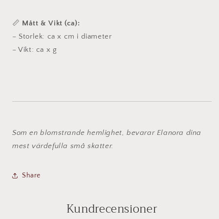
📏
Mått & Vikt (ca):
– Storlek: ca x cm i diameter
– Vikt: ca x g
Som en blomstrande hemlighet, bevarar Elanora dina
mest värdefulla små skatter.
Share
Kundrecensioner