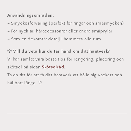
Användningsområden:
– Smyckesförvaring (perfekt för ringar och småsmycken)
– För nycklar, håraccessoarer eller andra småprylar
– Som en dekorativ detalj i hemmets alla rum
💡
Vill du veta hur du tar hand om ditt hantverk?
Vi har samlat våra bästa tips för rengöring, placering och
skötsel på sidan
Skötselråd
.
Ta en titt för att få ditt hantverk att hålla sig vackert och
hållbart länge. 🤍