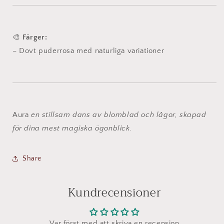
🎨
Färger:
– Dovt puderrosa med naturliga variationer
Aura
en stillsam dans av blomblad och lågor, skapad
för dina mest magiska ögonblick.
Share
Kundrecensioner
Var först med att skriva en recension