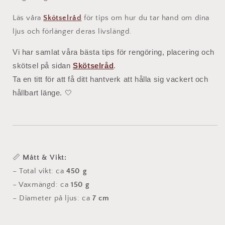
Läs våra
Skötselråd
för tips om hur du tar hand om dina
ljus och förlänger deras livslängd.
Vi har samlat våra bästa tips för rengöring, placering och
skötsel på sidan
Skötselråd
.
Ta en titt för att få ditt hantverk att hålla sig vackert och
hållbart länge. 🤍
📏
Mått & Vikt:
– Total vikt: ca
450 g
– Vaxmängd: ca
150 g
– Diameter på ljus: ca
7 cm