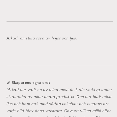
Arkad en stilla resa av linjer och ljus.
🌿
Skaparens egna ord:
"Arkad har varit en av mina mest älskade verktyg under
skapandet av mina andra produkter. Den har burit mina
ljus och hantverk med sådan enkelhet och elegans att
varje bild blev ännu vackrare. Oavsett vilken miljö eller