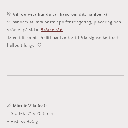
💡
Vill du veta hur du tar hand om ditt hantverk?
Vi har samlat våra bästa tips för rengöring, placering och
skötsel på sidan
Skötselråd
.
Ta en titt för att få ditt hantverk att hålla sig vackert och
hållbart länge. 🤍
📏
Mått & Vikt (ca):
– Storlek: 21 × 20,5 cm
– Vikt: ca 435 g