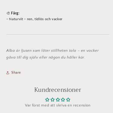
🎨
Färg:
– Naturvit – ren, tidlös och vacker
Alba är ljusen som låter stillheten tala – en vacker
gåva till dig själv eller någon du håller kär
.
Share
Kundrecensioner
Var först med att skriva en recension