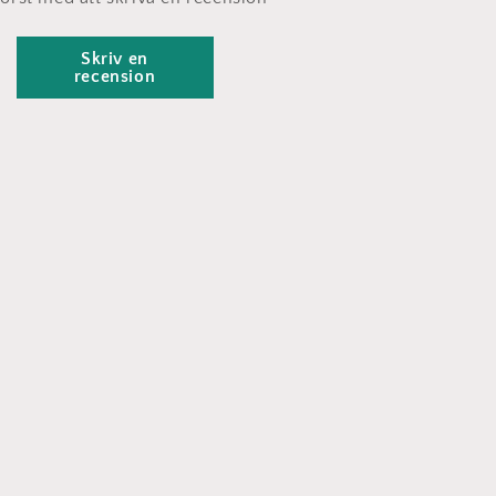
Skriv en
recension