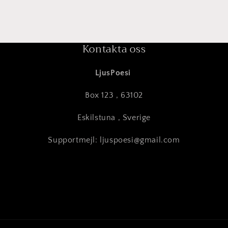
Kontakta oss
LjusPoesi
Box 123 , 63102
Eskilstuna , Sverige
Supportmejl: ljuspoesi@gmail.com