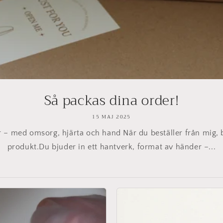
Så packas dina order!
15 MAJ 2025
 – med omsorg, hjärta och hand När du beställer från mig, b
produkt.Du bjuder in ett hantverk, format av händer –...