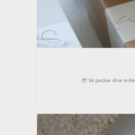
📦 Så packas dina order