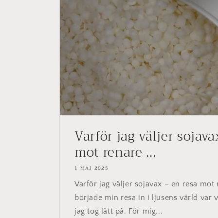
Varför jag väljer sojava
mot renare ...
1 MAJ 2025
Varför jag väljer sojavax – en resa mot r
började min resa in i ljusens värld var v
jag tog lätt på. För mig...