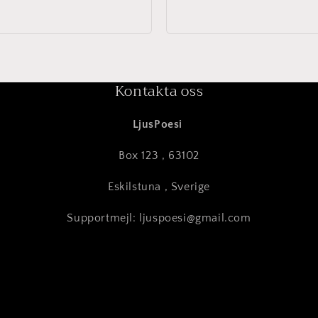
Kontakta oss
LjusPoesi
Box 123 , 63102
Eskilstuna , Sverige
Supportmejl: ljuspoesi@gmail.com